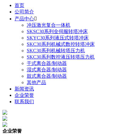
首页
公司简介
产品中心

冲压激光复合一体机
SKSC30系列全伺服转塔冲床
SKYC30系列液压式转塔冲床
SKC30系列机械式数控转塔冲床
SKC30系列机械转塔压力机
SKC30系列数控液压转塔压力机
干式离合器/制动器
湿式离合器/制动器
鼓式离合器/制动器
其他产品
新闻资讯
企业荣誉
联系我们
企业荣誉