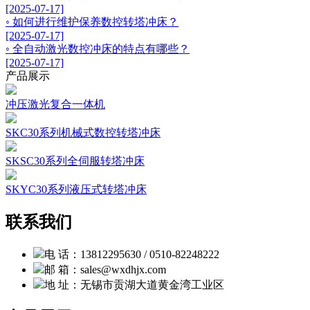
[2025-07-17]
◦ 如何进行维护保养数控转塔冲床？
[2025-07-17]
◦ 全自动激光数控冲床的特点有哪些？
[2025-07-17]
产品展示
冲压激光复合一体机
SKC30系列机械式数控转塔冲床
SKSC30系列全伺服转塔冲床
SKYC30系列液压式转塔冲床
联系我们
电 话：13812295630 / 0510-82248222
邮 箱：sales@wxdhjx.com
地 址：无锡市贡湖大道黄金湾工业区