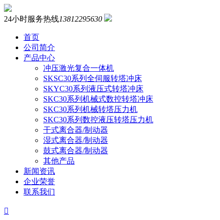
24小时服务热线
13812295630
首页
公司简介
产品中心
冲压激光复合一体机
SKSC30系列全伺服转塔冲床
SKYC30系列液压式转塔冲床
SKC30系列机械式数控转塔冲床
SKC30系列机械转塔压力机
SKC30系列数控液压转塔压力机
干式离合器/制动器
湿式离合器/制动器
鼓式离合器/制动器
其他产品
新闻资讯
企业荣誉
联系我们
